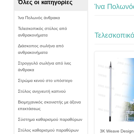
Όλες οι κατηγορίες
Ίνα Πολωνό
Ίνα Πολωνός άνθρακα
Τελεσκοπικός στύλος από
Τελεσκοπικ
ανθρακονήματα
Διάσκοπος σωλήνα από
ανθρακονήματα
Στρογγυλό σωλήνα από ίνες
άνθρακα
Στρώμα κενού στο υπόστεγο
Στύλος ανιχνευτή καπνού
Βιομηχανικός σκονιστής με άξονα
επεκτάσεως
Σύστημα καθαρισμού παραθύρων
Στύλος καθαρισμού παραθύρων
3K Weave Design