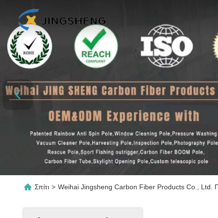
Σπίτι
>
Weihai Jingsheng Carbon Fiber Products Co., Ltd. 