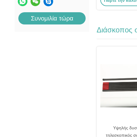
Πάρτε την καλύ
δέντρ
Συνομιλία τώρα
Διάσκοπος 
Υψηλής δυσ
τηλεσκοπικός 