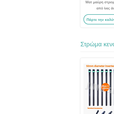
Ματ μαύρη στρο
από ίνες ά
Πάρτε την καλύ
Στρώμα κεν