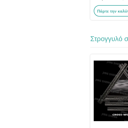
ανθρακονήματα 3
Πάρτε την καλύ
Στρογγυλό 