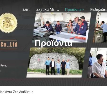
Σπίτι
Σχετικά Με Εμάς
Προϊόντα
Προϊόντα
Προϊόντα Στο Διαδίκτυο