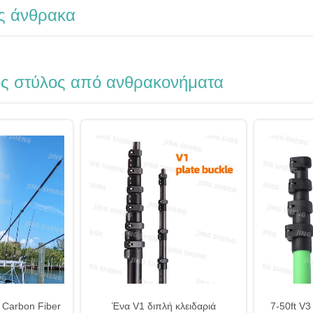
ς άνθρακα
ός στύλος από ανθρακονήματα
 Carbon Fiber
Ένα V1 διπλή κλειδαριά
7-50ft V3