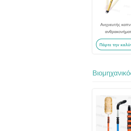
Ανιχνευτής καπ
ανθρακονήματ
Επεκτάσιμος ανιχ
Πάρτε την καλύ
Βιομηχανικό