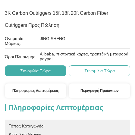
3K Carbon Outriggers 15ft 18ft 20ft Carbon Fiber
Outriggers Προς Πώληση
Ονομασία
JING SHENG
Μάρκας:
Alibaba, πιστωτική κάρτα, τραπεζική μεταφορά,
Όροι Πληρωμής:
paypal
Συνομιλία Τώρα
Συνομιλία Τώρα
Πληροφορίες Λεπτομέρειας
Περιγραφή Προϊόντων
Πληροφορίες Λεπτομέρειας
Τόπος Καταγωγής:
Κίνα, Σάν Ντονγκ.