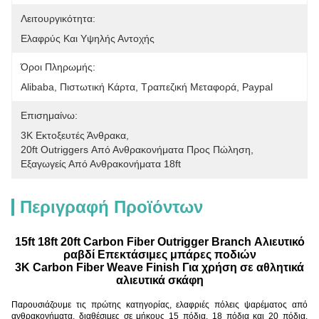
Λειτουργικότητα:
Ελαφρύς Και Υψηλής Αντοχής
Όροι Πληρωμής:
Alibaba, Πιστωτική Κάρτα, Τραπεζική Μεταφορά, Paypal
Επισημαίνω:
3K Εκτοξευτές Άνθρακα
, 
20ft Outriggers Από Ανθρακονήματα Προς Πώληση
, 
Εξαγωγείς Από Ανθρακονήματα 18ft
Περιγραφή Προϊόντων
15ft 18ft 20ft Carbon Fiber Outrigger Branch Αλιευτικό
ραβδί Επεκτάσιμες μπάρες ποδιών
3K Carbon Fiber Weave Finish Για χρήση σε αθλητικά
αλιευτικά σκάφη
Παρουσιάζουμε τις πρώτης κατηγορίας, ελαφριές πόλεις ψαρέματος από
ανθρακονήματα, διαθέσιμες σε μήκους 15 πόδια, 18 πόδια και 20 πόδια,