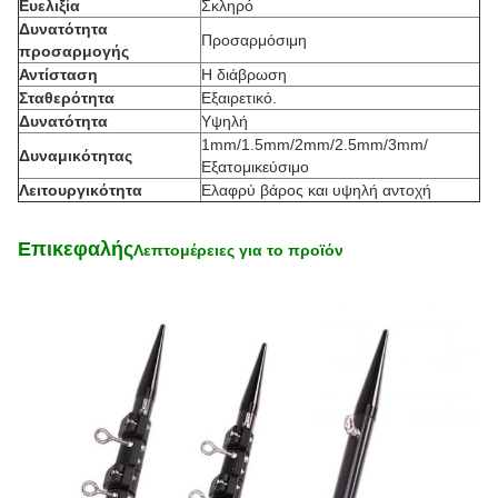
Ευελιξία
Σκληρό
Δυνατότητα
Προσαρμόσιμη
προσαρμογής
Αντίσταση
Η διάβρωση
Σταθερότητα
Εξαιρετικό.
Δυνατότητα
Υψηλή
1mm/1.5mm/2mm/2.5mm/3mm/
Δυναμικότητας
Εξατομικεύσιμο
Λειτουργικότητα
Ελαφρύ βάρος και υψηλή αντοχή
Επικεφαλής
Λεπτομέρειες για το προϊόν