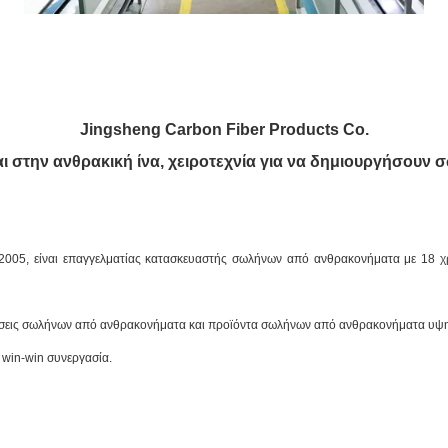
Jingsheng Carbon Fiber Products Co.
ι στην ανθρακική ίνα, χειροτεχνία για να δημιουργήσουν
 2005, είναι επαγγελματίας κατασκευαστής σωλήνων από ανθρακονήματα με 18 χρό
 λύσεις σωλήνων από ανθρακονήματα και προϊόντα σωλήνων από ανθρακονήματα υψηλ
 win-win συνεργασία.