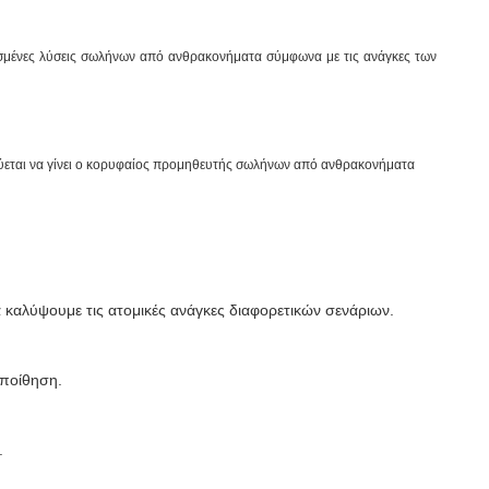
οσμένες λύσεις σωλήνων από ανθρακονήματα σύμφωνα με τις ανάγκες των
σμεύεται να γίνει ο κορυφαίος προμηθευτής σωλήνων από ανθρακονήματα
αλύψουμε τις ατομικές ανάγκες διαφορετικών σενάριων.
εποίθηση.
.