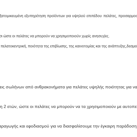
εξατομικευμένη εξυπηρέτηση προϊόντων για υψηλού επιπέδου πελάτες, προσαρμ
σι ώστε οι πελάτες να μπορούν να χρησιμοποιούν χωρίς ανησυχίες.
ν πελατοκεντρική, ποιότητα της επιβίωσης, της καινοτομίας και της ανάπτυξης,δε
 σωλήνων από ανθρακονήματα για πελάτες υψηλής ποιότητας για να κ
η 2 ετών, ώστε οι πελάτες να μπορούν να τα χρησιμοποιούν με αυτοπ
ραγωγής και εφοδιασμού για να διασφαλίσουμε την έγκαιρη παράδοση