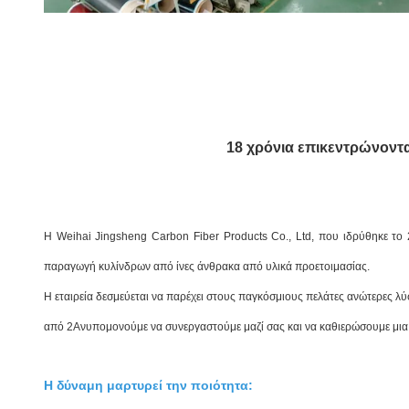
18 χρόνια επικεντρώνοντα
Η Weihai Jingsheng Carbon Fiber Products Co., Ltd, που ιδρύθηκε το
παραγωγή κυλίνδρων από ίνες άνθρακα από υλικά προετοιμασίας.
Η εταιρεία δεσμεύεται να παρέχει στους παγκόσμιους πελάτες ανώτερες
από 2Ανυπομονούμε να συνεργαστούμε μαζί σας και να καθιερώσουμε μια
Η δύναμη μαρτυρεί την ποιότητα: