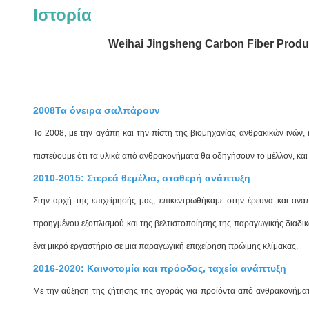
Ιστορία
Weihai Jingsheng Carbon Fiber Product
2008Τα όνειρα σαλπάρουν
Το 2008, με την αγάπη και την πίστη της βιομηχανίας ανθρακικών ινών
πιστεύουμε ότι τα υλικά από ανθρακονήματα θα οδηγήσουν το μέλλον, και 
2010-2015: Στερεά θεμέλια, σταθερή ανάπτυξη
Στην αρχή της επιχείρησής μας, επικεντρωθήκαμε στην έρευνα και αν
προηγμένου εξοπλισμού και της βελτιστοποίησης της παραγωγικής διαδικα
ένα μικρό εργαστήριο σε μια παραγωγική επιχείρηση πρώιμης κλίμακας.
2016-2020: Καινοτομία και πρόοδος, ταχεία ανάπτυξη
Με την αύξηση της ζήτησης της αγοράς για προϊόντα από ανθρακονήματα