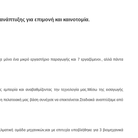
 ανάπτυξης για επιμονή και καινοτομία.
ε μόνο ένα μικρό εργαστήριο παραγωγής και 7 εργαζόμενοι., αλλά πάντα
 εμπειρία και αναβαθμίζοντας την τεχνολογία μας.Μέσω της εισαγωγής
η πελατειακή μας βάση συνέχισε να επεκτείνεται.Σταδιακά αναπτύξαμε από
λματική ομάδα μηχανικών,και με επιτυχία υποβλήθηκε για 3 βιομηχανικά