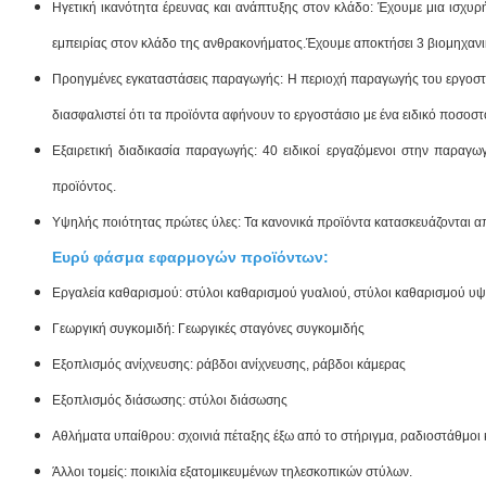
Ηγετική ικανότητα έρευνας και ανάπτυξης στον κλάδο: Έχουμε μια ισχυ
εμπειρίας στον κλάδο της ανθρακονήματος.Έχουμε αποκτήσει 3 βιομηχανικέ
Προηγμένες εγκαταστάσεις παραγωγής: Η περιοχή παραγωγής του εργοστασ
διασφαλιστεί ότι τα προϊόντα αφήνουν το εργοστάσιο με ένα ειδικό ποσοστ
Εξαιρετική διαδικασία παραγωγής: 40 ειδικοί εργαζόμενοι στην παραγ
προϊόντος.
Υψηλής ποιότητας πρώτες ύλες: Τα κανονικά προϊόντα κατασκευάζονται απ
Ευρύ φάσμα εφαρμογών προϊόντων:
Εργαλεία καθαρισμού: στύλοι καθαρισμού γυαλιού, στύλοι καθαρισμού υψ
Γεωργική συγκομιδή: Γεωργικές σταγόνες συγκομιδής
Εξοπλισμός ανίχνευσης: ράβδοι ανίχνευσης, ράβδοι κάμερας
Εξοπλισμός διάσωσης: στύλοι διάσωσης
Αθλήματα υπαίθρου: σχοινιά πέταξης έξω από το στήριγμα, ραδιοστάθμοι 
Άλλοι τομείς: ποικιλία εξατομικευμένων τηλεσκοπικών στύλων.