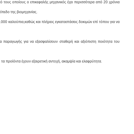
ό τους οποίους ο επικεφαλής μηχανικός έχει περισσότερα από 20 χρόνια
ίπεδο της βιομηχανίας.
000 καλούπια,καθώς και πλήρεις εγκαταστάσεις δοκιμών επί τόπου για να
ία παραγωγής για να εξασφαλίσουν σταθερή και αξιόπιστη ποιότητα του
τα προϊόντα έχουν εξαιρετική αντοχή, ακαμψία και ελαφρύτητα.