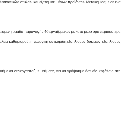
ηλεσκοπικών στύλων και εξατομικευμένων προϊόντων.Μετακομίσαμε σε ένα
ιδικευμένη ομάδα παραγωγής 40 εργαζομένων με κατά μέσο όρο περισσότερα
γαλεία καθαρισμού, η γεωργική συγκομιδή,εξοπλισμός δοκιμών, εξοπλισμός
νούμε να συνεργαστούμε μαζί σας για να γράψουμε ένα νέο κεφάλαιο στη