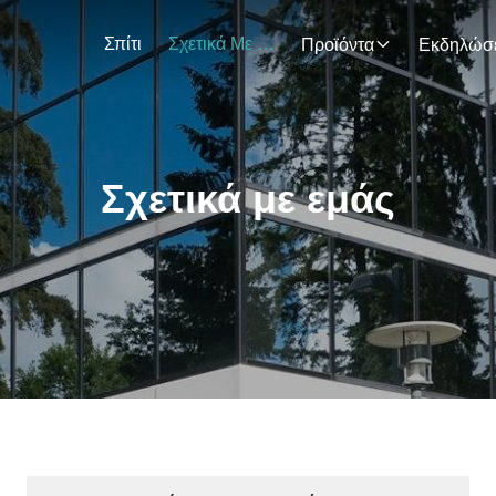
Σπίτι
Σχετικά Με Εμάς
Προϊόντα
Σχετικά με εμάς