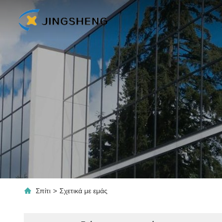
Σπίτι
>
Σχετικά με εμάς