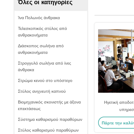
Όλες οι κατηγορίες
Ίνα Πολωνός άνθρακα
Τελεσκοπικός στύλος από
ανθρακονήματα
Διάσκοπος σωλήνα από
ανθρακονήματα
Στρογγυλό σωλήνα από ίνες
άνθρακα
Στρώμα κενού στο υπόστεγο
Στύλος ανιχνευτή καπνού
Βιομηχανικός σκονιστής με άξονα
Ηγετική αποδοτ
επεκτάσεως
υπηρεσ
Σύστημα καθαρισμού παραθύρων
Πάρτε την καλύ
Στύλος καθαρισμού παραθύρων