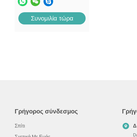
Συνομιλία τώρα
Γρήγορος σύνδεσμος
Γρήγ
Σπίτι
Δ
D
Σχετικά Με Εμάς