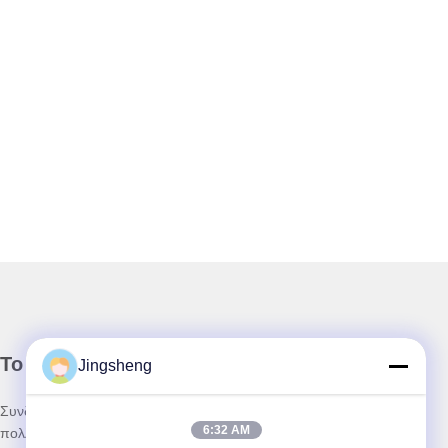
Το Δελτίο Ενημέρωσης
Jingsheng
Συνδρομηθείτε στο ενημερωτικό μας δελτίο για εκπτώσεις και
6:32 AM
πολλά άλλα.