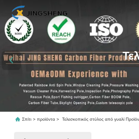
Τε
Σπίτι
>
προϊόντα
>
Τελεσκοπικός στύλος από γυαλί Προϊόν