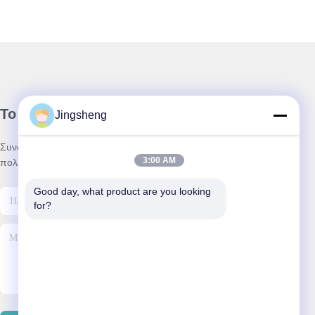
Το Δελτίο Ενημέρωσης
Jingsheng
Συνδρομηθείτε στο ενημερωτικό μας δελτίο για εκπτώσεις και
3:00 AM
πολλά άλλα.
Good day, what product are you looking 
for?