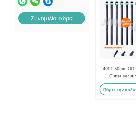
Συνομιλία τώρα
40FT 50mm OD C
Gutter Vacuum
εργοστασιακές 
Πάρτε την καλύ
σωλήν