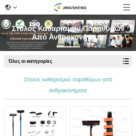
Στύλος Καθαρισμού Παραθύρων
Από Ανθρακονήματα
Όλες οι κατηγορίες
Στύλος καθαρισμού παραθύρων από
ανθρακονήματα