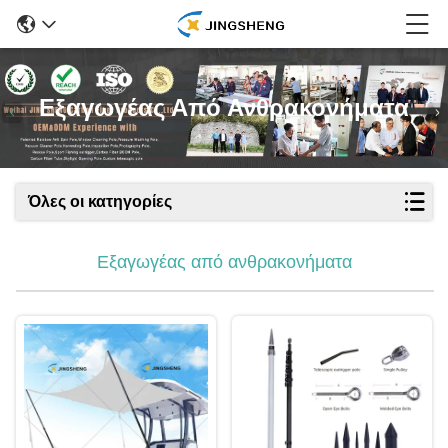
Εξαγωγέας Από Ανθρακονήματα
Όλες οι κατηγορίες
Εξαγωγέας από ανθρακονήματα