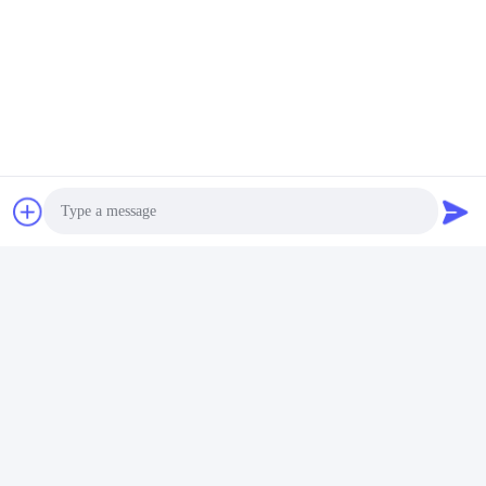
Photo
Video Call
Audio Call