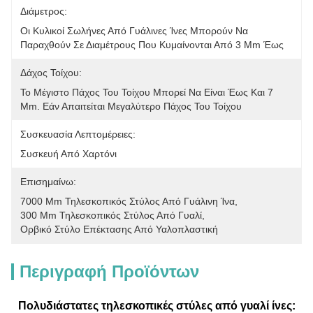
Διάμετρος:
Οι Κυλικοί Σωλήνες Από Γυάλινες Ίνες Μπορούν Να 
Παραχθούν Σε Διαμέτρους Που Κυμαίνονται Από 3 Mm Έως
Δάχος Τοίχου:
Το Μέγιστο Πάχος Του Τοίχου Μπορεί Να Είναι Έως Και 7 
Mm. Εάν Απαιτείται Μεγαλύτερο Πάχος Του Τοίχου
Συσκευασία Λεπτομέρειες:
Συσκευή Από Χαρτόνι
Επισημαίνω:
7000 Mm Τηλεσκοπικός Στύλος Από Γυάλινη Ίνα
, 
300 Mm Τηλεσκοπικός Στύλος Από Γυαλί
, 
Ορβικό Στύλο Επέκτασης Από Υαλοπλαστική
Περιγραφή Προϊόντων
Πολυδιάστατες τηλεσκοπικές στύλες από γυαλί ίνες: