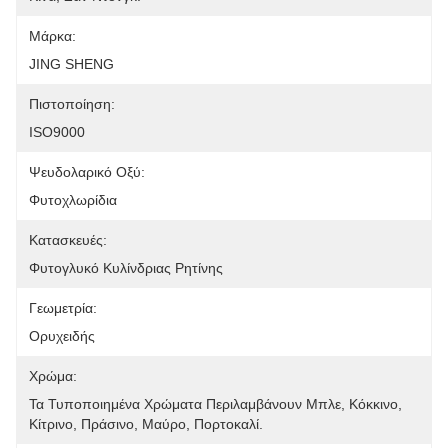
Μάρκα:
JING SHENG
Πιστοποίηση:
ISO9000
Ψευδολαρικό Οξύ:
Φυτοχλωρίδια
Κατασκευές:
Φυτογλυκό Κυλίνδριας Ρητίνης
Γεωμετρία:
Ορυχειδής
Χρώμα:
Τα Τυποποιημένα Χρώματα Περιλαμβάνουν Μπλε, Κόκκινο, 
Κίτρινο, Πράσινο, Μαύρο, Πορτοκαλί.