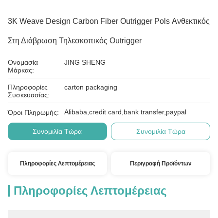
3K Weave Design Carbon Fiber Outrigger Pols Ανθεκτικός
Στη Διάβρωση Τηλεσκοπικός Outrigger
Ονομασία
JING SHENG
Μάρκας:
Πληροφορίες
carton packaging
Συσκευασίας:
Alibaba,credit card,bank transfer,paypal
Όροι Πληρωμής:
Συνομιλία Τώρα
Συνομιλία Τώρα
Πληροφορίες Λεπτομέρειας
Περιγραφή Προϊόντων
Πληροφορίες Λεπτομέρειας