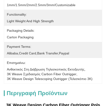
1mm/1.5mm/2mm/2.5mm/3mm/Customizable
Functionality:
Light Weight And High Strength
Packaging Details:
Carton Packaging
Payment Terms:
Alibaba,credit Card,bank Transfer,paypal
Επισημαίνω:
Ανθεκτικός Στη Διάβρωση Τηλεσκοπικός Εκτοξευτής
, 
3K Weave Σχεδιασμός Carbon Fiber Outrigger
, 
3K Weave Design Telescoping Outrigger (Τελεσκόπιο 3K)
Περιγραφή Προϊόντων
3K Weave Design Carbon Fiber Outrigger Pols