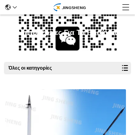
Λεπτομέρειες Για Τα Προϊόντα
Όλες οι κατηγορίες