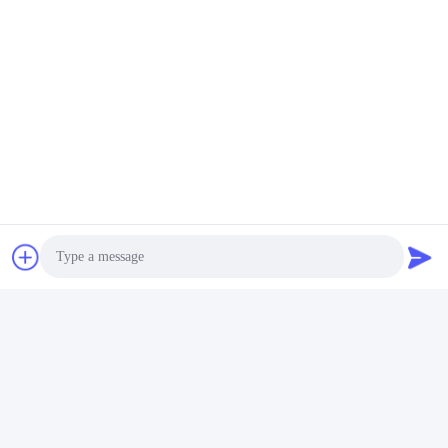
Photo
Video Call