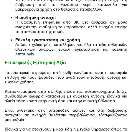
διάβρωση από το θαλάσσιο νερό, κατάλληλο για
μακροχρόνια χρήση στο θαλάσσιο περιβάλλον.
Η αισθητική αντοχή:
Η υφασμένη επιφάνεια από 3K ίνες άνθρακα όχι μόνο
ενισχύει την αισθητική του προϊόντος, αλλά ενισχύει επίσης
τη σταθερότητα της δομής.
Εύκολη εγκατάσταση και χρήση
Απλός σχεδιασμός, κατάλληλος για όλα τα είδη αθλητικών
αλιευτικών σκαφών, εύκολη εγκατάσταση και ευέλικτη
λειτουργία.
Επικεφαλής
Εμπορική Αξία
Τα εξωτερικά στρώματα από ανθρακονήματα είναι η κορυφαία
επιλογή για τους ψαράδες που αναζητούν απόδοση, αντοχή και
ευκολία χρήσης.
Κατασκευασμένα από υψηλής ποιότητας ανθρακονήματα Toray,
συνδυάζουν ελαφριά κατασκευή με ανώτερη αντοχή, ιδανικά για
αλιεία τόσο κοντά στην ακτή όσο και στην ανοικτή θάλασσα.
Είναι ανθεκτικά στις υπεριώδεις ακτίνες και στη διάβρωση,
αντέχουν σε σκληρά θαλάσσια περιβάλλοντα, εξασφαλίζοντας
μακροζωία.
Ιδανικά για να στοχεύουν μικρά είδη ή μεγάλα θηράματα όπως το