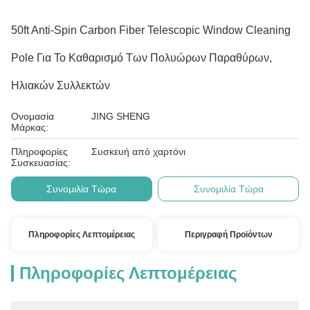
50ft Anti-Spin Carbon Fiber Telescopic Window Cleaning
Pole Για Το Καθαρισμό Των Πολυώρων Παραθύρων,
Ηλιακών Συλλεκτών
Ονομασία
JING SHENG
Μάρκας:
Πληροφορίες
Συσκευή από χαρτόνι
Συσκευασίας:
Συνομιλία Τώρα
Συνομιλία Τώρα
Πληροφορίες Λεπτομέρειας
Περιγραφή Προϊόντων
Πληροφορίες Λεπτομέρειας