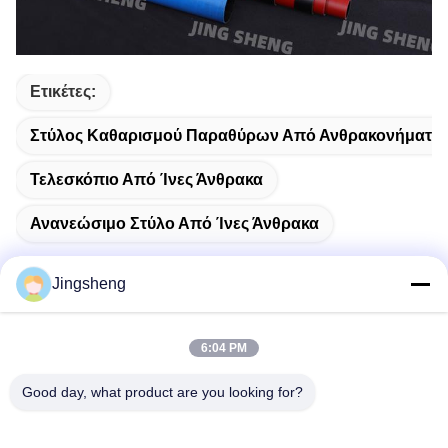
Ετικέτες:
Στύλος Καθαρισμού Παραθύρων Από Ανθρακονήματα
Τελεσκόπιο Από Ίνες Άνθρακα
Ανανεώσιμο Στύλο Από Ίνες Άνθρακα
Jingsheng
Γρήγορη επικοινωνία
6:04 PM
Good day, what product are you looking for?
Διεύθυνση
Daxizhuang, Yangting, Weihai, Shandong, Κίνα