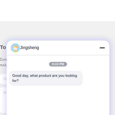
Το Δελτίο Ενημέρωσης
Jingsheng
Συνδρομηθείτε στο ενημερωτικό μας δελτίο για εκπτώσεις και
9:43 PM
πολλά άλλα.
Good day, what product are you looking 
for?