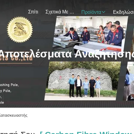
Σπίτι
Σχετικά Με Εμάς
Προϊόντα
Αποτελέσματα Αναζήτηση
 Κατασκευαστής