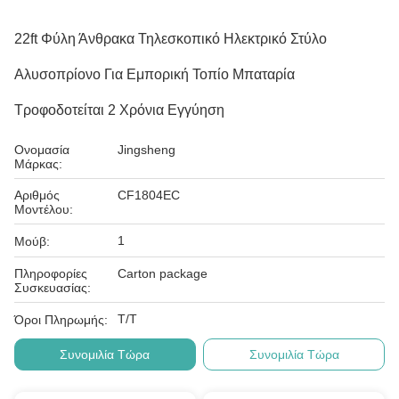
22ft Φύλη Άνθρακα Τηλεσκοπικό Ηλεκτρικό Στύλο
Αλυσοπρίονο Για Εμπορική Τοπίο Μπαταρία
Τροφοδοτείται 2 Χρόνια Εγγύηση
Ονομασία
Jingsheng
Μάρκας:
Αριθμός
CF1804EC
Μοντέλου:
1
Μούβ:
Πληροφορίες
Carton package
Συσκευασίας:
T/T
Όροι Πληρωμής:
Συνομιλία Τώρα
Συνομιλία Τώρα