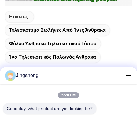
Ετικέτες:
Τελεσκόπιμα Σωλήνες Από Ίνες Άνθρακα
Φύλλα Άνθρακα Τηλεσκοπικού Τύπου
Ίνα Τηλεσκοπικός Πολωνός Άνθρακα
Jingsheng
Γρήγορη επικοινωνία
5:20 PM
Good day, what product are you looking for?
Διεύθυνση
Daxizhuang, Yangting, Weihai, Shandong, Κίνα
Τηλ.