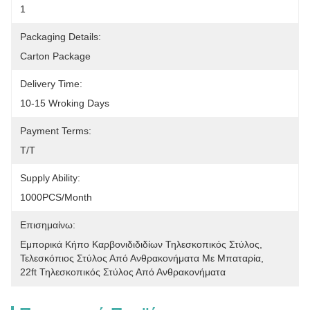
1
Packaging Details:
Carton Package
Delivery Time:
10-15 Wroking Days
Payment Terms:
T/T
Supply Ability:
1000PCS/Month
Επισημαίνω:
Εμπορικά Κήπο Καρβονιδιδιδίων Τηλεσκοπικός Στύλος
, 
Τελεσκόπιος Στύλος Από Ανθρακονήματα Με Μπαταρία
, 
22ft Τηλεσκοπικός Στύλος Από Ανθρακονήματα