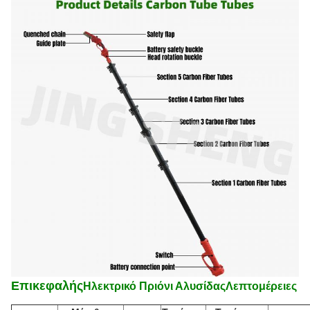
Επικεφαλής
Ηλεκτρικό Πριόνι Αλυσίδας
Λεπτομέρειες