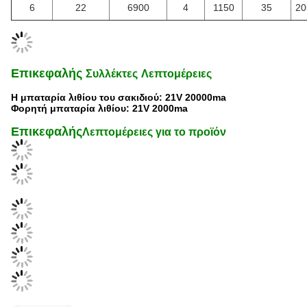
6
22
6900
4
1150
35
20
Επικεφαλής
Συλλέκτες
Λεπτομέρειες
Η μπαταρία λιθίου του σακιδιού: 21V 20000ma
Φορητή μπαταρία λιθίου: 21V 2000ma
Επικεφαλής
Λεπτομέρειες για το προϊόν