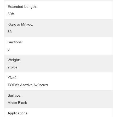
Extended Length:
50ft
Κλειστό Μήκος:
6ft
Sections:
8
Weight:
7.5lbs
Υλικό:
ΤΟΡΑΥ Αλατίνη Άνθρακα
Surface:
Matte Black
Applications: