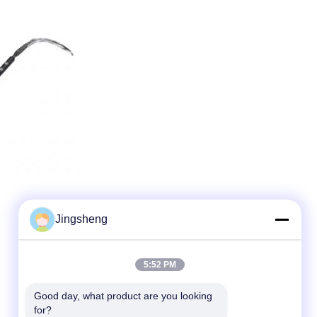
Jingsheng
5:52 PM
Good day, what product are you looking 
for?