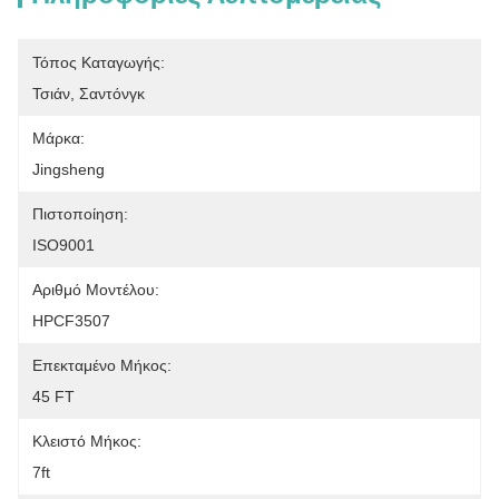
Τόπος Καταγωγής:
Τσιάν, Σαντόνγκ
Μάρκα:
Jingsheng
Πιστοποίηση:
ISO9001
Αριθμό Μοντέλου:
HPCF3507
Επεκταμένο Μήκος:
45 FT
Κλειστό Μήκος:
7ft