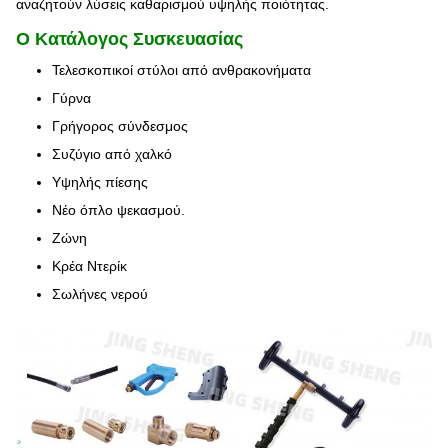
αναζητούν λύσεις καθαρισμού υψηλής ποιότητας.
Ο Κατάλογος Συσκευασίας
Τελεσκοπικοί στύλοι από ανθρακονήματα
Γύρνα
Γρήγορος σύνδεσμος
Συζύγιο από χαλκό
Υψηλής πίεσης
Νέο όπλο ψεκασμού.
Ζώνη
Κρέα Ντερίκ
Σωλήνες νερού