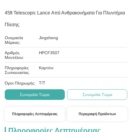
45ft Telescopic Lance Από Ανθρακονήματα Για Πλυντήρια
Πίεσης
Ονομασία
Jingsheng
Μάρκας:
Αριθμός
HPCF3507
Μοντέλου:
Πληροφορίες
Καρτόνι
Συσκευασίας:
Τ/Τ
Όροι Πληρωμής:
Συνομιλία Τώρα
Συνομιλία Τώρα
Πληροφορίες Λεπτομέρειας
Περιγραφή Προϊόντων
Πληροφορίες Λεπτομέρειας