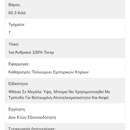
Βάρος:
60,3 Κιλά.
Τμήματα:
7
Υλικό:
Ίνα Άνθρακα 100% Toray
Εφαρμογές:
Καθαρισμός Πολυώρων Εμπορικών Κτιρίων
Ειδικότητα:
Φθάνει Σε Μεγάλα Ύψη, Μπορεί Να Χρησιμοποιηθεί Με 
Τρίποδο Για Βελτιωμένη Αποτελεσματικότητα Και Ασφά
Εγγύηση:
Δύο Ετών Εξουσιοδότηση
Συσκευασία Λεπτομέρειες: