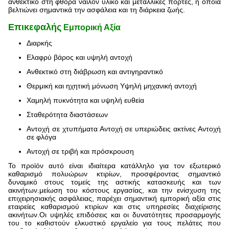
ανθεκτικό στη φθορά νάιλον υλικό και μεταλλικές πόρτες, η οποία
βελτιώνει σημαντικά την ασφάλεια και τη διάρκεια ζωής.
Επικεφαλής
Εμπορική Αξία
Διαρκής
Ελαφρύ βάρος και υψηλή αντοχή
Ανθεκτικό στη διάβρωση και αντιγηραντικό
Θερμική και ηχητική μόνωση Υψηλή μηχανική αντοχή
Χαμηλή πυκνότητα και υψηλή ευθεία
Σταθερότητα διαστάσεων
Αντοχή σε χτυπήματα Αντοχή σε υπεριώδεις ακτίνες Αντοχή
σε φλόγα
Αντοχή σε τριβή και πρόσκρουση
Το προϊόν αυτό είναι ιδιαίτερα κατάλληλο για τον εξωτερικό
καθαρισμό πολυώρων κτιρίων, προσφέροντας σημαντικό
δυναμικό στους τομείς της αστικής κατασκευής και των
ακινήτων.μείωση του κόστους εργασίας, και την ενίσχυση της
επιχειρησιακής ασφάλειας, παρέχει σημαντική εμπορική αξία στις
εταιρείες καθαρισμού κτιρίων και στις υπηρεσίες διαχείρισης
ακινήτων.Οι υψηλές επιδόσεις και οι δυνατότητες προσαρμογής
του το καθιστούν ελκυστικό εργαλείο για τους πελάτες που