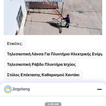
Ετικέτες:
Τηλεσκοπική Λάνσα Για Πλυντήριο Ηλεκτρικής Ενέργε
Τηλεσκοπική Ράβδο Πλυντήρα Ισχύος
Στύλος Επέκτασης Καθαρισμού Χαντάκι
Jingsheng
Γρήγορη επικοινωνία
1:08 AM