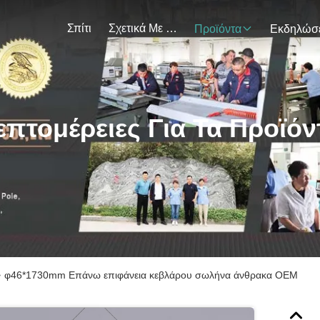
Σπίτι
Σχετικά Με Εμάς
Προϊόντα
επτομέρειες Για Τα Προϊόν
>
φ46*1730mm Επάνω επιφάνεια κεβλάρου σωλήνα άνθρακα OEM