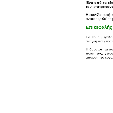
Ένα από τα εξα
του, επιτρέπον
Η ευελιξία αυτή 
ανταποκριθεί σε 
Επικεφαλής
Για τους μεγάλο
ανάγκη για χειρω
Η δυνατότητα συ
ποιότητας, γεγο
απαραίτητο εργαλ