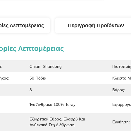
ίες Λεπτομέρειας
Περιγραφή Προϊόντων
ρίες Λεπτομέρειας
n:
Chian, Shandong
Πιστοποί
ήκος:
50 Πόδια
Κλειστό Μ
8
Βάρος:
Ίνα Άνθρακα 100% Toray
Εφαρμογέ
Εξαιρετικά Εύρος, Ελαφρύ Και 
Εγγύηση:
Ανθεκτικό Στη Διάβρωση