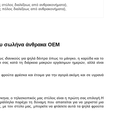
ός στύλος διαλέξεως από ανθρακονήματα)
, 
κός πόλος διαλέξεως από ανθρακονήματα)
, 
ου σωλήνα άνθρακα OEM
ς ιδανικούς για ψηλά δέντρα όπως το μάνγκο, η καρύδα και το
 σας κατά τη διάρκεια μακρών εργάσιμων ημερών, αλλά είναι
φρούτα φρέσκα και έτοιμα για την αγορά.ακόμη και σε υγρανά
άσκηνα, ο τηλεσκοπικός μας στύλος είναι η πρώτη σας επιλογή.Η
ράλληλα παρέχει τη δύναμη που απαιτείται για να χειριστεί μια
ις, με τον στύλο μας, μπορείτε να φτάσετε αυτά τα ψηλά φρούτα