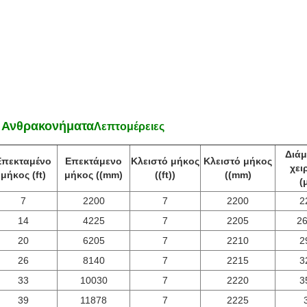
ό Ανθρακονήματα
Λεπτομέρειες
Διάμ
Επεκταμένο
Επεκτάμενο
Κλειστό μήκος
Κλειστό μήκος
χει
μήκος (ft)
μήκος ((mm)
((ft))
((mm)
(
7
2200
7
2200
2
14
4225
7
2205
26
20
6205
7
2210
2
26
8140
7
2215
3
33
10030
7
2220
3
39
11878
7
2225