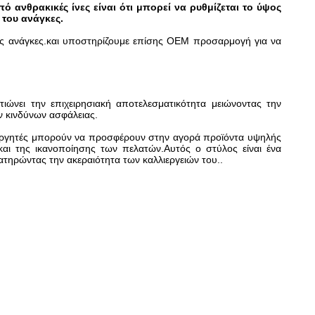
 ανθρακικές ίνες είναι ότι μπορεί να ρυθμίζεται το ύψος
 του ανάγκες.
ς σας ανάγκες.και υποστηρίζουμε επίσης OEM προσαρμογή για να
ιώνει την επιχειρησιακή αποτελεσματικότητα μειώνοντας την
ν κινδύνων ασφάλειας.
λιεργητές μπορούν να προσφέρουν στην αγορά προϊόντα υψηλής
και της ικανοποίησης των πελατών.Αυτός ο στύλος είναι ένα
ιατηρώντας την ακεραιότητα των καλλιεργειών του..