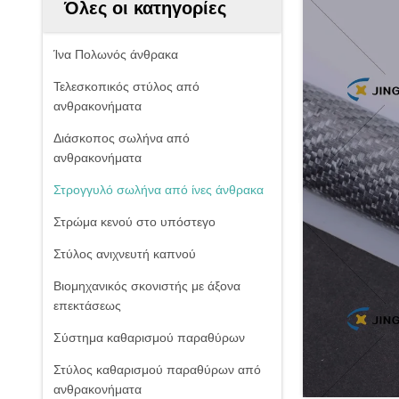
Όλες οι κατηγορίες
Ίνα Πολωνός άνθρακα
Τελεσκοπικός στύλος από
ανθρακονήματα
Διάσκοπος σωλήνα από
ανθρακονήματα
Στρογγυλό σωλήνα από ίνες άνθρακα
Στρώμα κενού στο υπόστεγο
Στύλος ανιχνευτή καπνού
Βιομηχανικός σκονιστής με άξονα
επεκτάσεως
Σύστημα καθαρισμού παραθύρων
Στύλος καθαρισμού παραθύρων από
ανθρακονήματα