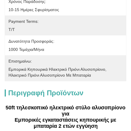
Χρόνος Παράδοσης:
10-15 Ημέρες Σφυρίσματος
Payment Terms:
T/T
Δυνατότητα Προσφοράς:
1000 Τεμάχια/μήνα
Επισημαίνω:
Εμπορικά Κηπουρικά Ηλεκτρικό Πριόνι Αλυσοπρίονο
, 
Ηλεκτρικό Πριόνι Αλυσοπρίονο Με Μπαταρία
Περιγραφή Προϊόντων
50ft τηλεσκοπικό ηλεκτρικό στύλο αλυσοπρίονο
για
Εμπορικές εγκαταστάσεις κηπουρικής με
μπαταρία 2 ετών εγγύηση