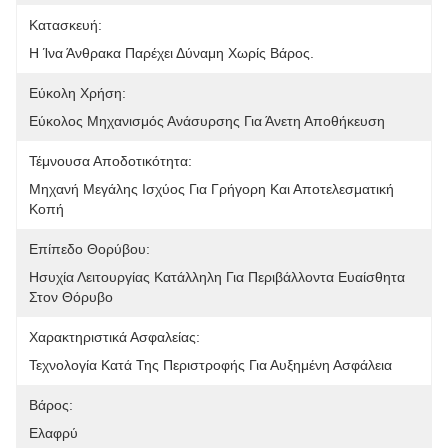
Κατασκευή:
Η Ίνα Άνθρακα Παρέχει Δύναμη Χωρίς Βάρος.
Εύκολη Χρήση:
Εύκολος Μηχανισμός Ανάσυρσης Για Άνετη Αποθήκευση
Τέμνουσα Αποδοτικότητα:
Μηχανή Μεγάλης Ισχύος Για Γρήγορη Και Αποτελεσματική 
Κοπή
Επίπεδο Θορύβου:
Ησυχία Λειτουργίας Κατάλληλη Για Περιβάλλοντα Ευαίσθητα 
Στον Θόρυβο
Χαρακτηριστικά Ασφαλείας:
Τεχνολογία Κατά Της Περιστροφής Για Αυξημένη Ασφάλεια
Βάρος:
Ελαφρύ