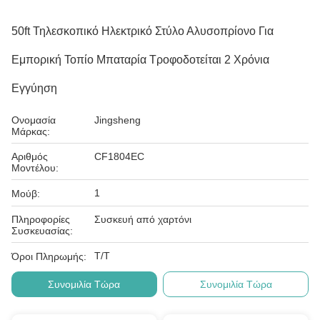
50ft Τηλεσκοπικό Ηλεκτρικό Στύλο Αλυσοπρίονο Για
Εμπορική Τοπίο Μπαταρία Τροφοδοτείται 2 Χρόνια
Εγγύηση
Ονομασία
Jingsheng
Μάρκας:
Αριθμός
CF1804EC
Μοντέλου:
1
Μούβ:
Πληροφορίες
Συσκευή από χαρτόνι
Συσκευασίας:
T/T
Όροι Πληρωμής:
Συνομιλία Τώρα
Συνομιλία Τώρα