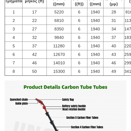
Τμήματα
μήκος (ft)
(
((mm)
((ft))
((mm)
(μμ)
1
17
5220
6
1940
28
81
2
22
6810
6
1940
31
113
3
27
8350
6
1940
34
147
4
32
9840
6
1940
37
183
5
37
11280
6
1940
40
220
6
42
12670
6
1940
43
259
7
46
14010
6
1940
46
299
8
50
15300
6
1940
49
341