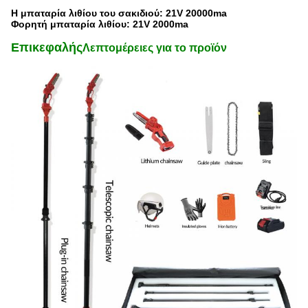
Η μπαταρία λιθίου του σακιδιού: 21V 20000ma
Φορητή μπαταρία λιθίου: 21V 2000ma
Επικεφαλής
Λεπτομέρειες για το προϊόν