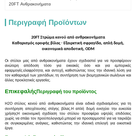
20FT Ανθρακονήματα
Περιγραφή Προϊόντων
2
0FT Στρώμα κενού από ανθρακονήματα
Καθαρισμός οροφής βίλας ∙ Εξαιρετική σφραγίδα, απλή δομή,
οικονομικά αποδοτική, ODM
Οι στύλοι μας από ανθρακονήματα έχουν σχεδιαστεί για να προσφέρουν
ανώτερη απόδοση τόσο για οικιακές όσο και για εμπορικές
εφαρμογές.ελαφρότητα, και αντοχή, καθιστώντας τους την ιδανική λύση για
τον καθαρισμό των χαντάδων, τη συντήρηση των βιομηχανικών σωλήνων και
άλλες προκλητικές εργασίες.
Επικεφαλής
Περιγραφή του προϊόντος
Η
2
Ο στύλος κενού από ανθρακονήματα είναι ειδικά σχεδιασμένος για τη
συντήρηση αποχέτευσης στέγης βίλας.Η απλή δομή ενισχύει την ευκολία
χρήσηςΗ οικονομική σχεδίαση του στύλου προσφέρει υψηλές επιδόσεις
χωρίς να σπάει τον προϋπολογισμό.μπορεί να προσαρμοστεί για να ταιριάζει
σε συγκεκριμένες ανάγκες, καθιστώντας την ιδανική επιλογή για οικιστικά
έργα.