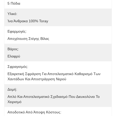
5 Πόδια
Υλικό:
Ίνα Άνθρακα 100% Toray
Εφαρμογές:
Αποχέτευση Στέγης Βίλας
Βάρος:
Ελαφρύ
Σφραγισμός:
Εξαιρετική Σφράγιση Για Αποτελεσματικό Καθαρισμό Των 
Χαντάδων Και Αποστράγγιση Νερού
Δομή:
Απλό Και Αποτελεσματικό Σχεδιασμό Που Διευκολύνει Το 
Χειρισμό
Αποδοτικό Από Άποψη Κόστους: