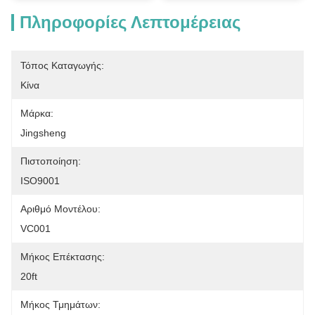
Πληροφορίες Λεπτομέρειας
Τόπος Καταγωγής:
Κίνα
Μάρκα:
Jingsheng
Πιστοποίηση:
ISO9001
Αριθμό Μοντέλου:
VC001
Μήκος Επέκτασης:
20ft
Μήκος Τμημάτων: