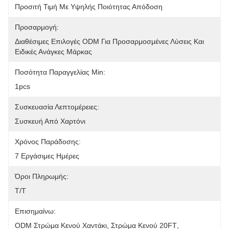
Προσιτή Τιμή Με Υψηλής Ποιότητας Απόδοση
Προσαρμογή:
Διαθέσιμες Επιλογές ODM Για Προσαρμοσμένες Λύσεις Και 
Ειδικές Ανάγκες Μάρκας
Ποσότητα Παραγγελίας Min:
1pcs
Συσκευασία Λεπτομέρειες:
Συσκευή Από Χαρτόνι
Χρόνος Παράδοσης:
7 Εργάσιμες Ημέρες
Όροι Πληρωμής:
Τ/Τ
Επισημαίνω:
ODM Στρώμα Κενού Χαντάκι
, 
Στρώμα Κενού 20FT
, 