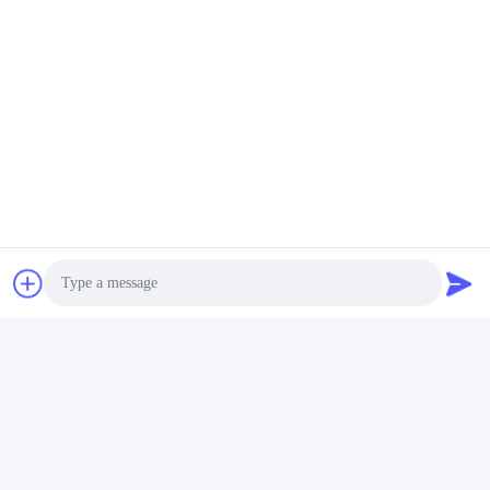
Photo
Video Call