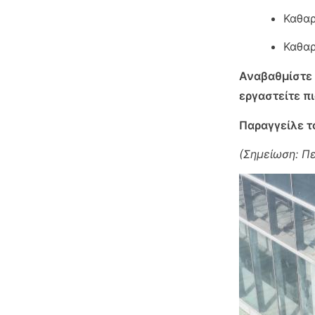
Καθα
Καθαρ
Αναβαθμίστε 
εργαστείτε π
Παραγγείλε τ
(Σημείωση: Πε