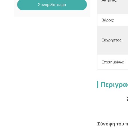
Αιτήσεις:
Συνομιλία τώρα
Βάρος:
Εύχρηστος:
Επισημαίνω:
Περιγρα
Σύνοψη του π