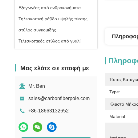
Εξαγωγέας από ανθρακονήματα
Τηλεσκοπική ράβδο υψηλής πίεσης
στύλος συγκομιδής
Πληροφορ
Τελεσκοπικός στύλος από γυαλί
Πληροφο
Μας ελάτε σε επαφή με
Τόπος Καταγω
Mr. Ben
Type:
sales@carbonfiberpole.com
Κλειστό Μήκος
+86-18663132652
Material: