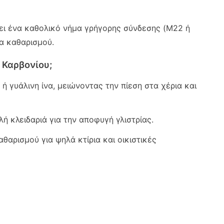
ει ένα καθολικό νήμα γρήγορης σύνδεσης (M22 ή
τα καθαρισμού.
 Καρβονίου;
 γυάλινη ίνα, μειώνοντας την πίεση στα χέρια και
 κλειδαριά για την αποφυγή γλιστρίας.
θαρισμού για ψηλά κτίρια και οικιστικές