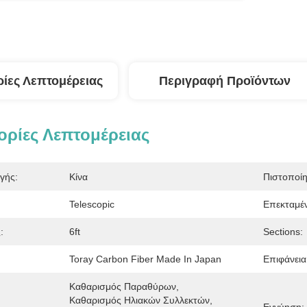
ίες Λεπτομέρειας
Περιγραφή Προϊόντων
ρίες Λεπτομέρειας
γής:
Κίνα
Πιστοποί
Telescopic
Επεκταμέ
:
6ft
Sections:
Toray Carbon Fiber Made In Japan
Επιφάνεια
Καθαρισμός Παραθύρων, 
Καθαρισμός Ηλιακών Συλλεκτών, 