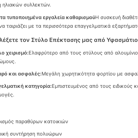
η ηλιακών συλλεκτών.
 τα τυποποιημένα εργαλεία καθαρισμού
Η συσκευή διαθέτ
να ταιριάζει με τα περισσότερα επαγγελματικά εξαρτήμα
πιλέξετε τον Στύλο Επέκτασης μας από Υφασμάτιο
ο χειρισμό:
Ελαφρύτερο από τους στύλους από αλουμίνιο ή
ώμους.
αρό και ασφαλές:
Μεγάλη χωρητικότητα φορτίου με ασφαλή
ελματική κατηγορία:
Εμπιστευμένος από τους ειδικούς κα
μογές.
ισμός παραθύρων κατοικιών
ρική συντήρηση πολυώρων