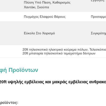
Εγγύηση:
Πλύση Υπό Πίεση, Καθαρισμός 
Χαντάκι, Σκούπα
Πυγμάχος Ελαφρού Βάρους
Προσαρμο
Εύκολο Στο Χειρισμό
Συγκρότη
20ft τηλεσκοπικό ηλεκτρικό κούρεμα πόλων
, 
Τελεσκόπι
20ft μπαταρία τηλεσκοπικό τεμαχιστήρα δέντρων
φή Προϊόντων
20ft υψηλής εμβέλειας και μακράς εμβέλειας ανθρα
ροϊόντος: