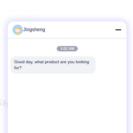
Jingsheng
3:02 AM
Good day, what product are you looking 
for?