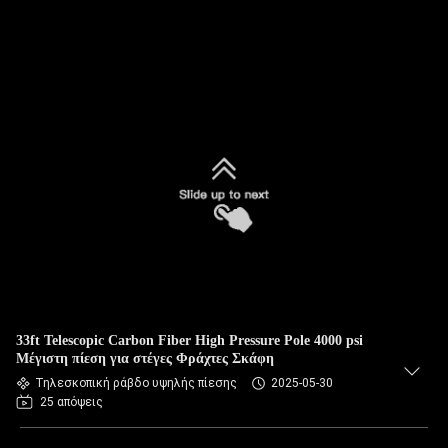
33ft Telescopic Carbon Fiber High Pressure Pole 4000 psi
Μέγιστη πίεση για στέγες Φράχτες Σκάφη
Τηλεσκοπική ράβδο υψηλής πίεσης
2025-05-30
25 απόψεις