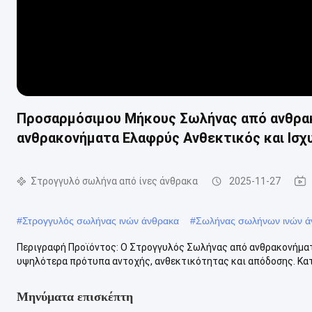
Προσαρμόσιμου Μήκους Σωλήνας από ανθρα
ανθρακονήματα Ελαφρύς Ανθεκτικός και Ισχ
Στρογγυλό σωλήνα από ίνες άνθρακα
2025-11-27
#
Στρογγυλός σωλήνας ινών άνθρακα
#
Σωλήνας σωλήνων ινών ά
Περιγραφή Προϊόντος: Ο Στρογγυλός Σωλήνας από ανθρακονήματα 
υψηλότερα πρότυπα αντοχής, ανθεκτικότητας και απόδοσης. Κατ
Μηνύματα επισκέπτη