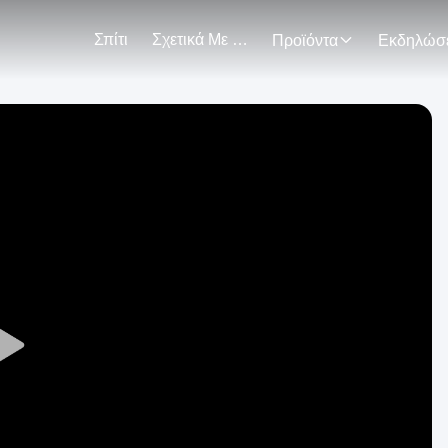
Σπίτι
Σχετικά Με Εμάς
Προϊόντα
Play
Video