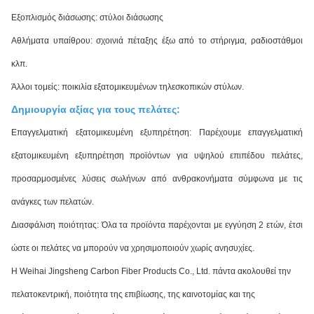
Εξοπλισμός διάσωσης: στύλοι διάσωσης
Αθλήματα υπαίθρου: σχοινιά πέταξης έξω από το στήριγμα, ραδιοστάθμοι
κλπ.
Άλλοι τομείς: ποικιλία εξατομικευμένων τηλεσκοπικών στύλων.
Δημιουργία αξίας για τους πελάτες:
Επαγγελματική εξατομικευμένη εξυπηρέτηση: Παρέχουμε επαγγελματική
εξατομικευμένη εξυπηρέτηση προϊόντων για υψηλού επιπέδου πελάτες,
προσαρμοσμένες λύσεις σωλήνων από ανθρακονήματα σύμφωνα με τις
ανάγκες των πελατών.
Διασφάλιση ποιότητας: Όλα τα προϊόντα παρέχονται με εγγύηση 2 ετών, έτσι
ώστε οι πελάτες να μπορούν να χρησιμοποιούν χωρίς ανησυχίες.
Η Weihai Jingsheng Carbon Fiber Products Co., Ltd. πάντα ακολουθεί την
πελατοκεντρική, ποιότητα της επιβίωσης, της καινοτομίας και της