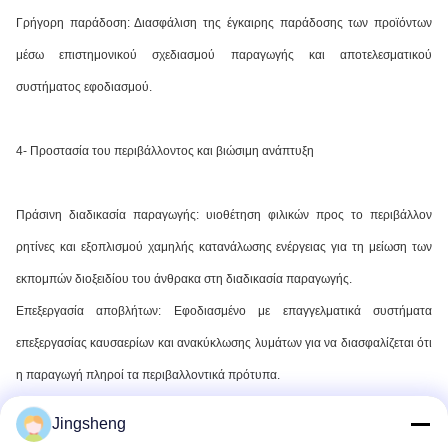
Γρήγορη παράδοση: Διασφάλιση της έγκαιρης παράδοσης των προϊόντων
μέσω επιστημονικού σχεδιασμού παραγωγής και αποτελεσματικού
συστήματος εφοδιασμού.
4- Προστασία του περιβάλλοντος και βιώσιμη ανάπτυξη
Πράσινη διαδικασία παραγωγής: υιοθέτηση φιλικών προς το περιβάλλον
ρητίνες και εξοπλισμού χαμηλής κατανάλωσης ενέργειας για τη μείωση των
εκπομπών διοξειδίου του άνθρακα στη διαδικασία παραγωγής.
Επεξεργασία αποβλήτων: Εφοδιασμένο με επαγγελματικά συστήματα
επεξεργασίας καυσαερίων και ανακύκλωσης λυμάτων για να διασφαλίζεται ότι
η παραγωγή πληροί τα περιβαλλοντικά πρότυπα.
Jingsheng
Διαδικασία παροχής υπηρεσιών OEM