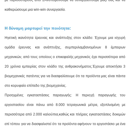
με περισσότερους από 2Ανυπομονούμε να συνεργαστούμε μαζί σας και να
καθιερώσουμε μια win-win συνεργασία.
Η δύναμη μαρτυρεί την ποιότητα:
Ηγετική ικανότητα έρευνας και ανάπτυξης στον κλάδο: Έχουμε μια ισχυρή
ομάδα έρευνας και ανάπτυξης, συμπεριλαμβανομένων 8 έμπειρων
μηχανικών, από τους οποίους ο επικεφαλής μηχανικός έχει περισσότερα από
20 χρόνια εμπειρίας στον κλάδο της ανθρακονήματος.Έχουμε αποκτήσει 3
βιομηχανικές πατέντες για να διασφαλίσουμε ότι τα προϊόντα μας είναι πάντα
στο κορυφαίο επίπεδο της βιομηχανίας.
Προηγμένες εγκαταστάσεις παραγωγής: Η περιοχή παραγωγής του
εργοστασίου είναι πάνω από 8.000 τετραγωνικά μέτρα, εξοπλισμένη με
περισσότερα από 2.000 καλούπια,καθώς και πλήρεις εγκαταστάσεις δοκιμών
επί τόπου για να διασφαλιστεί ότι τα προϊόντα αφήνουν το εργοστάσιο με ένα