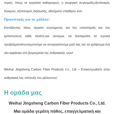
τομείς, όπως τα εργαλεία καθαρισμού, η γεωργική συγκομιδή,εξοπλισμός
δοκιμών, εξοπλισμός διάσωσης, αθλήματα υπαίθρου κλπ.
Προοπτικές για το μέλλον:
Κοιτάζοντας πίσω, είμαστε ευγνώμονες για την υποστήριξη και την
εμπιστοσύνη κάθε πελάτη.και συνεχώς να διαπερνάτε τα τεχνικά
προβλήματαΑνυπομονούμε να συνεργαστούμε μαζί σας για να γράψουμε ένα
νέο κεφάλαιο στη βιομηχανία της ανθρακικής ινών!
Weihai Jingsheng Carbon Fiber Products Co., Ltd -- Επικεντρωθείτε στην
ανθρακική ίνα, επίτευξη του μέλλοντος!
Η ομάδα μας
Weihai Jingsheng Carbon Fiber Products Co., Ltd.
Μια ομάδα γεμάτη πάθος, επαγγελματική και