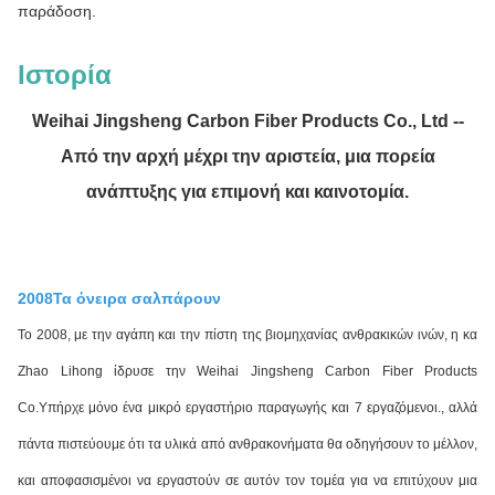
παράδοση.
Ιστορία
Weihai Jingsheng Carbon Fiber Products Co., Ltd --
Από την αρχή μέχρι την αριστεία, μια πορεία
ανάπτυξης για επιμονή και καινοτομία.
2008Τα όνειρα σαλπάρουν
Το 2008, με την αγάπη και την πίστη της βιομηχανίας ανθρακικών ινών, η κα
Zhao Lihong ίδρυσε την Weihai Jingsheng Carbon Fiber Products
Co.Υπήρχε μόνο ένα μικρό εργαστήριο παραγωγής και 7 εργαζόμενοι., αλλά
πάντα πιστεύουμε ότι τα υλικά από ανθρακονήματα θα οδηγήσουν το μέλλον,
και αποφασισμένοι να εργαστούν σε αυτόν τον τομέα για να επιτύχουν μια