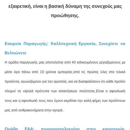
εξαιρετική, είναι η βασική δύναμη της συνεχούς μας
προώθησης.
Εταιρεία Παραγωγής: Καλλιτεχνική Εργασία, Συνεχίστε να
Βελτιώνετε
Η ομάδα παραγωγής μας αποτελείται από 40 ειδικευμένους εργαζόμενους με
μέσο όρο πάνω από 10 χρόνια εμπειρίας.από τις πρώτες ύλες στα τελικά
προϊόντα, αγωνιζόμενοι για την αριστεία, για να διασφαλίσουν ότι κάθε προϊόν
πληροί τα υψηλά πρότυπα των απαιτήσεων ποιότητας.Είναι η αφοσίωσή
τους και η αφοσίωσή τους που έχουν κερδίσει την καλή φήμη των προϊόντων
μας από ανθρακονήματα στην αγορά..
Ομάδα Ε&Α: προσανατολισμένη στην καινοτομία,