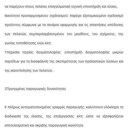
να παρέχουν στους πελάτες επαγγελματική τεχνική υποστήριξη και λύσεις.
Ικανότητα προσαρμοσμένου σχεδιασμού: παρέχει εξατομικευμένο σχεδιασμό
προϊόντος σύμφωνα με τα σενάρια εφαρμογής και τις απαιτήσεις απόδοσης
των πελατών, συμπεριλαμβανομένου του μεγέθους, του σχήματος, της
γωνίας τοποθέτησης ινών κλπ.
Υπηρεσία ταχείας δειγματοληψίας: υποστήριξη δειγματοληψίας μικρών
παρτίδων για τη διασφάλιση της σκοπιμότητας των σχεδιαστικών λύσεων και
της ικανοποίησης των πελατών.
2Προηγμένες παραγωγικές δυνατότητες
6 πλήρως αυτοματοποιημένες γραμμές παραγωγής: καλύπτουν ολόκληρη τη
διαδικασία της έλασης, της επεξεργασίας κλπ. ώστε να εξασφαλίζεται
αποτελεσματική και ακριβής παραγωγική ικανότητα.