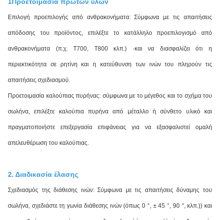
1Προετοιμασία πρώτων υλών
Επιλογή προεπιλογής από ανθρακονήματα: Σύμφωνα με τις απαιτήσεις
απόδοσης του προϊόντος, επιλέξτε το κατάλληλο προεπιλογισμό από
ανθρακονήματα (π.χ. T700, T800 κλπ.) ·και να διασφαλίζει ότι η
περιεκτικότητα σε ρητίνη και η κατεύθυνση των ινών του πληρούν τις
απαιτήσεις σχεδιασμού.
Προετοιμασία καλούπιας πυρήνας: σύμφωνα με το μέγεθος και το σχήμα του
σωλήνα, επιλέξτε καλούπια πυρήνα από μέταλλο ή σύνθετο υλικό και
πραγματοποιήστε επεξεργασία επιφάνειας για να εξασφαλιστεί ομαλή
απελευθέρωση του καλούπιας.
2. Διαδικασία έλασης
Σχεδιασμός της διάθεσης ινών: Σύμφωνα με τις απαιτήσεις δύναμης του
σωλήνα, σχεδιάστε τη γωνία διάθεσης ινών (όπως 0 °, ± 45 °, 90 °, κλπ.)) και