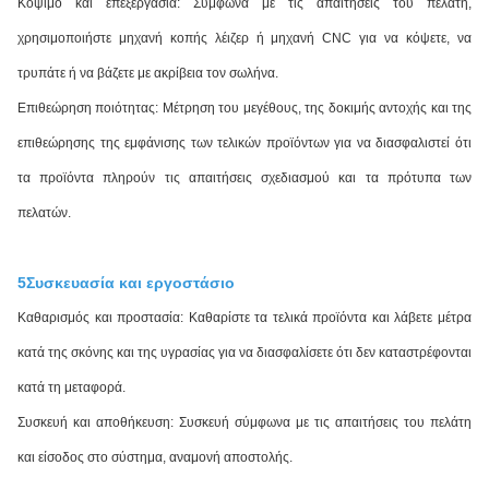
Κόψιμο και επεξεργασία: Σύμφωνα με τις απαιτήσεις του πελάτη,
χρησιμοποιήστε μηχανή κοπής λέιζερ ή μηχανή CNC για να κόψετε, να
τρυπάτε ή να βάζετε με ακρίβεια τον σωλήνα.
Επιθεώρηση ποιότητας: Μέτρηση του μεγέθους, της δοκιμής αντοχής και της
επιθεώρησης της εμφάνισης των τελικών προϊόντων για να διασφαλιστεί ότι
τα προϊόντα πληρούν τις απαιτήσεις σχεδιασμού και τα πρότυπα των
πελατών.
5Συσκευασία και εργοστάσιο
Καθαρισμός και προστασία: Καθαρίστε τα τελικά προϊόντα και λάβετε μέτρα
κατά της σκόνης και της υγρασίας για να διασφαλίσετε ότι δεν καταστρέφονται
κατά τη μεταφορά.
Συσκευή και αποθήκευση: Συσκευή σύμφωνα με τις απαιτήσεις του πελάτη
και είσοδος στο σύστημα, αναμονή αποστολής.