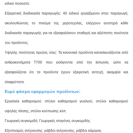
ειδικό ποσοστό.
Εξαιρετική διαδικασία παραγωγής: 40 ειδικοί εργαζόμενοι στην παραγωγή,
ακολουθώντας το πνεύμα της χειροτεχνίας, ελέγχουν αυστηρά κάθε
διαδικασία παραγωγής για να εξασφαλίσουν σταθερή και αξιόπιστη ποιότητα
του προϊόντος.
Υψηλής ποιότητας πρώτες ύλες: Τα κανονικά προϊόντα κατασκευάζονται από
ανθρακονήματα T700 που εισάγονται από την Ιαπωνία, ώστε να
εξασφαλίζεται ότι τα προϊόντα έχουν εξαιρετική αντοχή, ακαμψία και
ελαφρύτητα.
Ευρύ φάσμα εφαρμογών προϊόντων:
Εργαλεία καθαρισμού: στύλοι καθαρισμού γυαλιού, στύλοι καθαρισμού
υψηλής πίεσης, στύλοι κούπωσης κλπ.
Γεωργική συγκομιδή: Γεωργικές σταγόνες συγκομιδής
Εξοπλισμός ανίχνευσης: ράβδοι ανίχνευσης, ράβδοι κάμερας