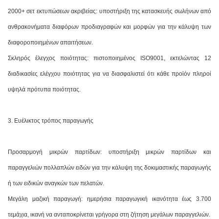
2000+ σετ εκτυπώσεων ακριβείας: υποστήριξη της κατασκευής σωλήνων από
ανθρακονήματα διαφόρων προδιαγραφών και μορφών για την κάλυψη των
διαφοροποιημένων απαιτήσεων.
Σκληρός έλεγχος ποιότητας: πιστοποιημένος ISO9001, εκτελώντας 12
διαδικασίες ελέγχου ποιότητας για να διασφαλιστεί ότι κάθε προϊόν πληροί
υψηλά πρότυπα ποιότητας.
3. Ευέλικτος τρόπος παραγωγής
Προσαρμογή μικρών παρτίδων: υποστήριξη μικρών παρτίδων και
παραγγελιών πολλαπλών ειδών για την κάλυψη της δοκιμαστικής παραγωγής
ή των ειδικών αναγκών των πελατών.
Μεγάλη μαζική παραγωγή: ημερήσια παραγωγική ικανότητα έως 3.700
τεμάχια, ικανή να ανταποκρίνεται γρήγορα στη ζήτηση μεγάλων παραγγελιών.