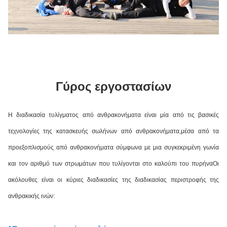
Γύρος εργοστασίων
Η διαδικασία τυλίγματος από ανθρακονήματα είναι μία από τις βασικές
τεχνολογίες της κατασκευής σωλήνων από ανθρακονήματα,μέσα από τα
προεξοπλισμούς από ανθρακονήματα σύμφωνα με μια συγκεκριμένη γωνία
και τον αριθμό των στρωμάτων που τυλίγονται στο καλούπι του πυρήναΟι
ακόλουθες είναι οι κύριες διαδικασίες της διαδικασίας περιστροφής της
ανθρακικής ινών: