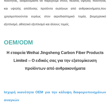
ποιότητας, δεσμευόμαστε να παρέχουμε στους πελάτες υψηλής ποιότητας
και υψηλής απόδοσης προϊόντα σωλήνων από ανθρακονήματα,που
χρησιμοποιούνται ευρέως στον αεροδιαστημικό τομέα, βιομηχανικό
εξοπλισμό, αθλητικό εξοπλισμό και άλλους τομείς.
OEM/ODM
Η εταιρεία Weihai Jingsheng Carbon Fiber Products
Limited -- Ο ειδικός σας για την εξατομίκευση
προϊόντων από ανθρακονήματα
Ισχυρή ικανότητα OEM για την κάλυψη διαφοροποιημένων
αναγκών