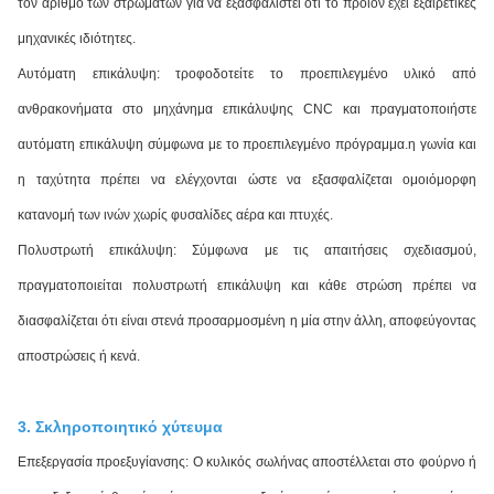
τον αριθμό των στρωμάτων για να εξασφαλιστεί ότι το προϊόν έχει εξαιρετικές
μηχανικές ιδιότητες.
Αυτόματη επικάλυψη: τροφοδοτείτε το προεπιλεγμένο υλικό από
ανθρακονήματα στο μηχάνημα επικάλυψης CNC και πραγματοποιήστε
αυτόματη επικάλυψη σύμφωνα με το προεπιλεγμένο πρόγραμμα.η γωνία και
η ταχύτητα πρέπει να ελέγχονται ώστε να εξασφαλίζεται ομοιόμορφη
κατανομή των ινών χωρίς φυσαλίδες αέρα και πτυχές.
Πολυστρωτή επικάλυψη: Σύμφωνα με τις απαιτήσεις σχεδιασμού,
πραγματοποιείται πολυστρωτή επικάλυψη και κάθε στρώση πρέπει να
διασφαλίζεται ότι είναι στενά προσαρμοσμένη η μία στην άλλη, αποφεύγοντας
αποστρώσεις ή κενά.
3. Σκληροποιητικό χύτευμα
Επεξεργασία προεξυγίανσης: Ο κυλικός σωλήνας αποστέλλεται στο φούρνο ή