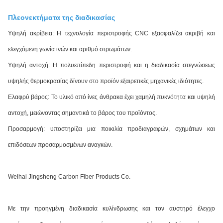
Πλεονεκτήματα της διαδικασίας
Υψηλή ακρίβεια: Η τεχνολογία περιστροφής CNC εξασφαλίζει ακριβή και
ελεγχόμενη γωνία ινών και αριθμό στρωμάτων.
Υψηλή αντοχή: Η πολυεπίπεδη περιστροφή και η διαδικασία στεγνώσεως
υψηλής θερμοκρασίας δίνουν στο προϊόν εξαιρετικές μηχανικές ιδιότητες.
Ελαφρύ βάρος: Το υλικό από ίνες άνθρακα έχει χαμηλή πυκνότητα και υψηλή
αντοχή, μειώνοντας σημαντικά το βάρος του προϊόντος.
Προσαρμογή: υποστηρίζει μια ποικιλία προδιαγραφών, σχημάτων και
επιδόσεων προσαρμοσμένων αναγκών.
Weihai Jingsheng Carbon Fiber Products Co.
Με την προηγμένη διαδικασία κυλίνδρωσης και τον αυστηρό έλεγχο